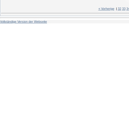
« Vorherige
|
32
33
3
Vollständige Version der Webseite