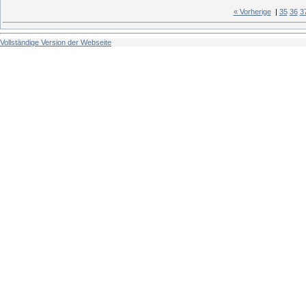
« Vorherige
|
35
36
3
Vollständige Version der Webseite